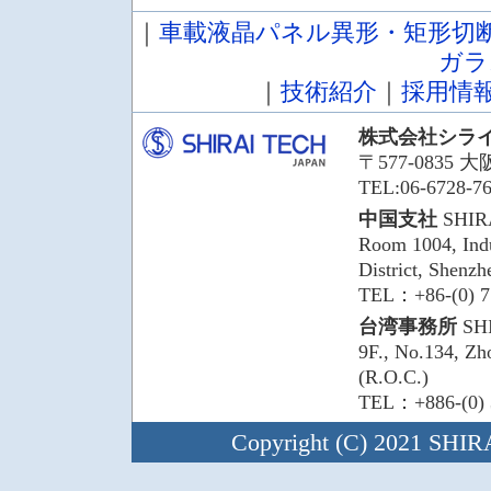
｜
車載液晶パネル異形・矩形切
ガラ
｜
技術紹介
｜
採用情
株式会社シラ
〒577-0835
TEL:06-6728-7
中国支社
SHIR
Room 1004, Indu
District, Shenz
TEL：+86-(0) 7
台湾事務所
SHI
9F., No.134, Zh
(R.O.C.)
TEL：+886-(0) 
Copyright (C) 2021 SHIRA