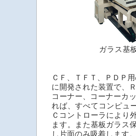
ガラス基
ＣＦ、ＴＦＴ、ＰＤＰ用
に開発された装置で、
コーナー、コーナーカ
れば、すべてコンピュ
Ｃコントローラにより外
ます。また基板ガラス
し片面のみ吸着します