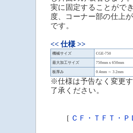
実に固定することがで
度、コーナー部の仕上
です。
<< 仕様 >>
機械サイズ
CGE-750
最大加工サイズ
750mm x 650mm
板厚み
0.4mm ～ 3.2mm
※仕様は予告なく変更
了承ください。
[
ＣＦ・ＴＦＴ・Ｐ